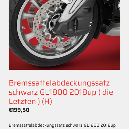
Bremssattelabdeckungssatz
schwarz GL1800 2018up ( die
Letzten ) (H)
€
199,50
Bremssattelabdeckungssatz schwarz GL1800 2018up