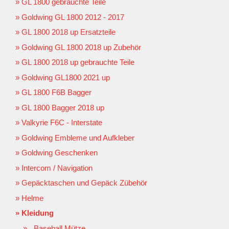
GL 1800 gebrauchte Teile
Goldwing GL 1800 2012 - 2017
GL 1800 2018 up Ersatzteile
Goldwing GL 1800 2018 up Zubehör
GL 1800 2018 up gebrauchte Teile
Goldwing GL1800 2021 up
GL 1800 F6B Bagger
GL 1800 Bagger 2018 up
Valkyrie F6C - Interstate
Goldwing Embleme und Aufkleber
Goldwing Geschenken
Intercom / Navigation
Gepäcktaschen und Gepäck Zübehör
Helme
Kleidung
Baseball Mütze