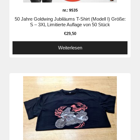
nr.: 9535
50 Jahre Goldwing Jubiläums T-Shirt (Modell I) Größe:
S – 3XL Limitierte Auflage von 50 Stück
€
29,50
Weiterlesen