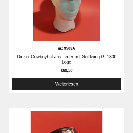
nr.: 9508A
Dicker Cowboyhut aus Leder mit Goldwing GL1800
Logo
€
69,50
Weiterlesen