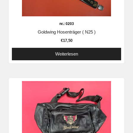
nr.: 0203
Goldwing Hosenträger ( N25 )
€
17,50
Weiterlesen