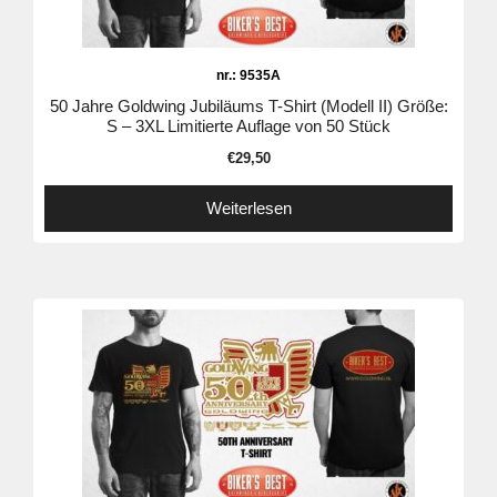
nr.: 9535A
50 Jahre Goldwing Jubiläums T-Shirt (Modell II) Größe:
S – 3XL Limitierte Auflage von 50 Stück
€
29,50
Weiterlesen