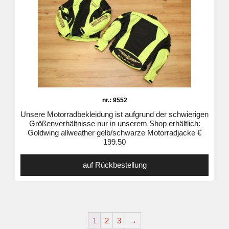
nr.: 9552
Unsere Motorradbekleidung ist aufgrund der schwierigen
Größenverhältnisse nur in unserem Shop erhältlich:
Goldwing allweather gelb/schwarze Motorradjacke €
199.50
auf Rückbestellung
1
2
3
→