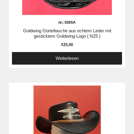
nr.: 0265A
Goldwing Gürteltasche aus echtem Leder mit
gesticktem Goldwing-Logo ( N25 )
€
25,00
Weiterlesen