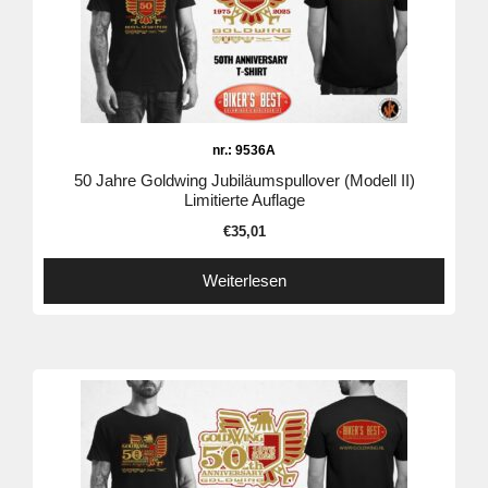
nr.: 9536A
50 Jahre Goldwing Jubiläumspullover (Modell II)
Limitierte Auflage
€
35,01
Weiterlesen