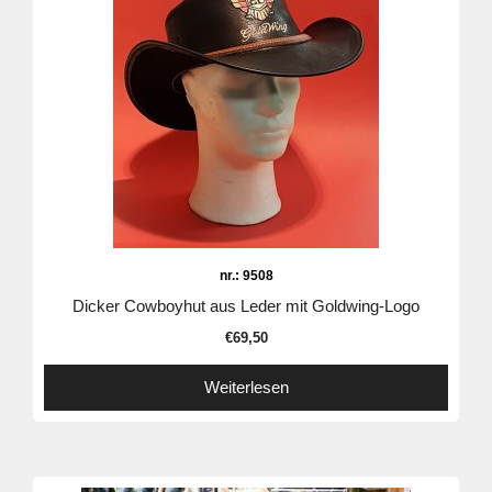
nr.: 9508
Dicker Cowboyhut aus Leder mit Goldwing-Logo
€
69,50
Weiterlesen