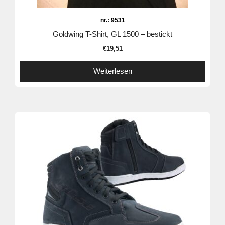
nr.: 9531
Goldwing T-Shirt, GL 1500 – bestickt
€
19,51
Weiterlesen