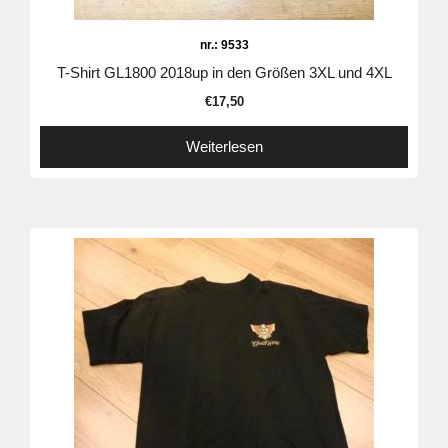
nr.: 9533
T-Shirt GL1800 2018up in den Größen 3XL und 4XL
€
17,50
Weiterlesen