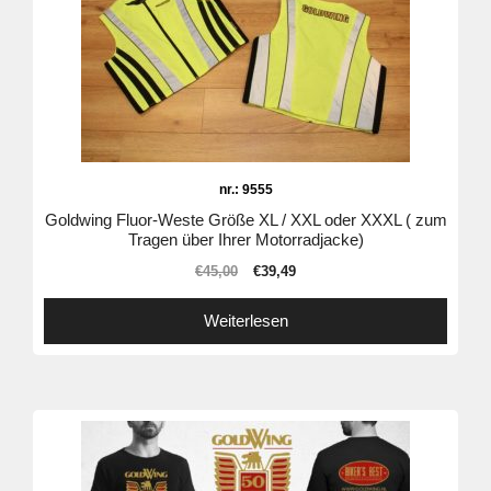
nr.: 9555
Goldwing Fluor-Weste Größe XL / XXL oder XXXL ( zum
Tragen über Ihrer Motorradjacke)
€
45,00
€
39,49
Weiterlesen