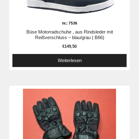
nr.: 7536
Büse Motorradschuhe , aus Rindsleder mit
Reißverschluss – blau/grau ( B66)
€
149,50
Weiterlesen