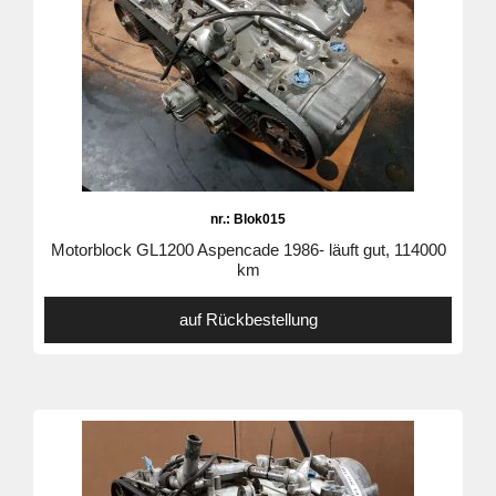
nr.: Blok015
Motorblock GL1200 Aspencade 1986- läuft gut, 114000
km
auf Rückbestellung