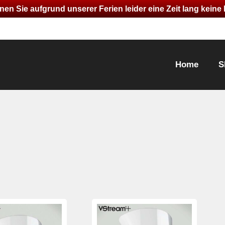
nen Sie aufgrund unserer Ferien leider eine Zeit lang kein
Home
S