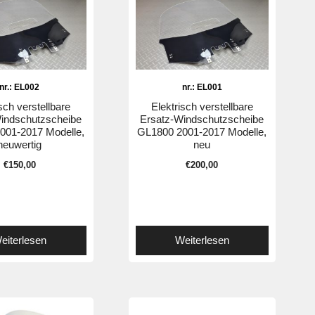
nr.: EL002
nr.: EL001
sch verstellbare
Elektrisch verstellbare
indschutzscheibe
Ersatz-Windschutzscheibe
001-2017 Modelle,
GL1800 2001-2017 Modelle,
neuwertig
neu
€
150,00
€
200,00
eiterlesen
Weiterlesen