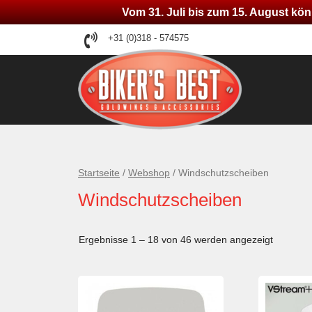
Vom 31. Juli bis zum 15. August kön
Zum
+31 (0)318 - 574575
Inhalt
springen
Startseite
/
Webshop
/ Windschutzscheiben
Windschutzscheiben
Ergebnisse 1 – 18 von 46 werden angezeigt