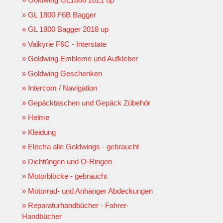
GL 1800 F6B Bagger
GL 1800 Bagger 2018 up
Valkyrie F6C - Interstate
Goldwing Embleme und Aufkleber
Goldwing Geschenken
Intercom / Navigation
Gepäcktaschen und Gepäck Zübehör
Helme
Kleidung
Electra alle Goldwings - gebraucht
Dichtüngen und O-Ringen
Motorblöcke - gebraucht
Motorrad- und Anhänger Abdeckungen
Reparaturhandbücher - Fahrer-
Handbücher