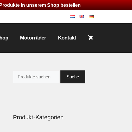
e Produkte in unserem Shop bestellen
nl
en
de
hop
Motorräder
Kontakt
Suche
Suche
nach:
Produkt-Kategorien