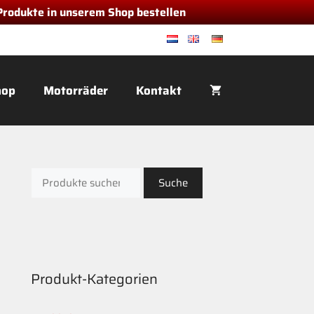
 Produkte in unserem Shop bestellen
nl
en
de
hop
Motorräder
Kontakt
Suche
Suche
nach:
Produkt-Kategorien