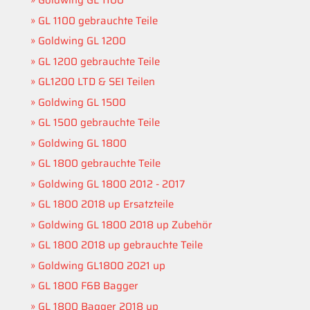
Goldwing GL 1100
GL 1100 gebrauchte Teile
Goldwing GL 1200
GL 1200 gebrauchte Teile
GL1200 LTD & SEI Teilen
Goldwing GL 1500
GL 1500 gebrauchte Teile
Goldwing GL 1800
GL 1800 gebrauchte Teile
Goldwing GL 1800 2012 - 2017
GL 1800 2018 up Ersatzteile
Goldwing GL 1800 2018 up Zubehör
GL 1800 2018 up gebrauchte Teile
Goldwing GL1800 2021 up
GL 1800 F6B Bagger
GL 1800 Bagger 2018 up