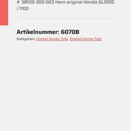
# 38100-300-023 Horn original Honda GL1000
/ 1100
Artikelnummer:
6070B
Kategorien:
Orginal Honda Teile
,
Orginal Honda Teile