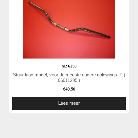
nr.: 6250
Stuur laag model, voor de meeste oudere goldwings. P (
06011295 )
€
49,50
Lees meer