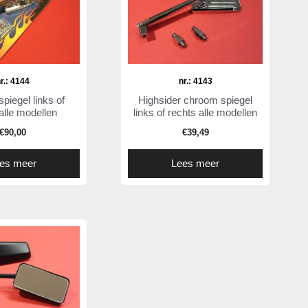
r.: 4144
nr.: 4143
piegel links of
Highsider chroom spiegel
alle modellen
links of rechts alle modellen
€
90,00
€
39,49
es meer
Lees meer