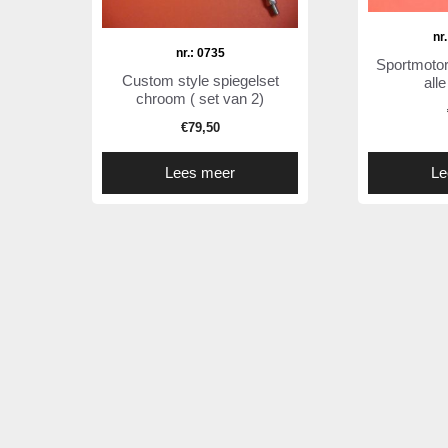
nr
nr.: 0735
Sportmotor
Custom style spiegelset
all
chroom ( set van 2)
€
79,50
Lees meer
Le