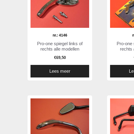
nr.: 4146
n
Pro-one spiegel links of
Pro-one s
rechts alle modellen
rechts 
€
69,50
Lees meer
Le