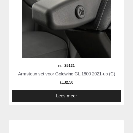
nr.: 25121
Armsteun set voor Goldwing GL 1800 2021-up (C)
€
132,50
Lees meer