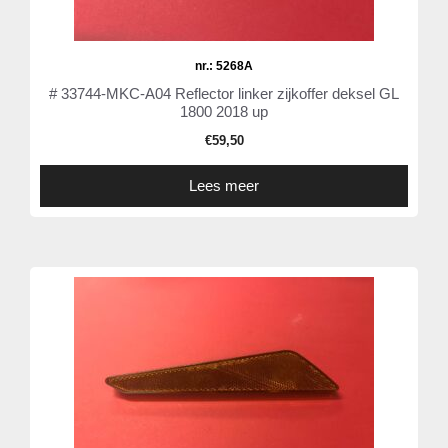
nr.: 5268A
# 33744-MKC-A04 Reflector linker zijkoffer deksel GL
1800 2018 up
€
59,50
Lees meer