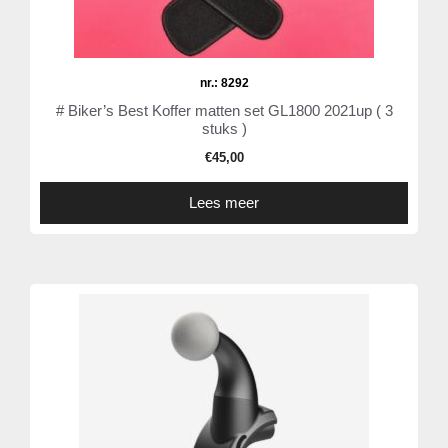
nr.: 8292
# Biker’s Best Koffer matten set GL1800 2021up ( 3
stuks )
€
45,00
Lees meer