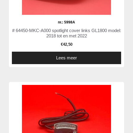
nr.: 5998A
# 64450-MKC-A000 spotlight cover links GL1800 model:
2018 tot en met 2022
€
42,50
Lees meer