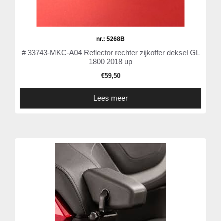
nr.: 5268B
# 33743-MKC-A04 Reflector rechter zijkoffer deksel GL
1800 2018 up
€
59,50
Lees meer