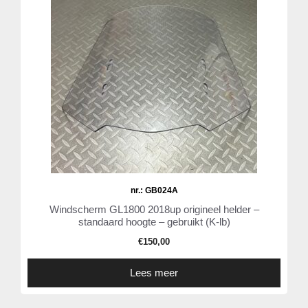
nr.: GB024A
Windscherm GL1800 2018up origineel helder –
standaard hoogte – gebruikt (K-lb)
€
150,00
Lees meer