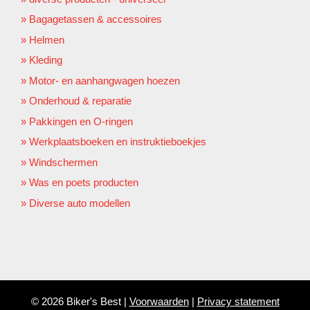
Bagagetassen & accessoires
Helmen
Kleding
Motor- en aanhangwagen hoezen
Onderhoud & reparatie
Pakkingen en O-ringen
Werkplaatsboeken en instruktieboekjes
Windschermen
Was en poets producten
Diverse auto modellen
© 2026 Biker's Best |
Voorwaarden
|
Privacy statement