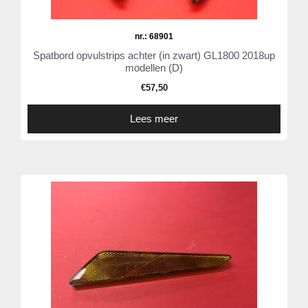
nr.: 68901
Spatbord opvulstrips achter (in zwart) GL1800 2018up
modellen (D)
€
57,50
Lees meer