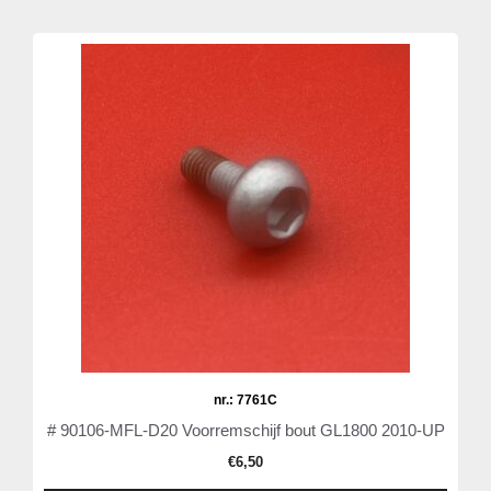
nr.: 7761C
# 90106-MFL-D20 Voorremschijf bout GL1800 2010-UP
€
6,50