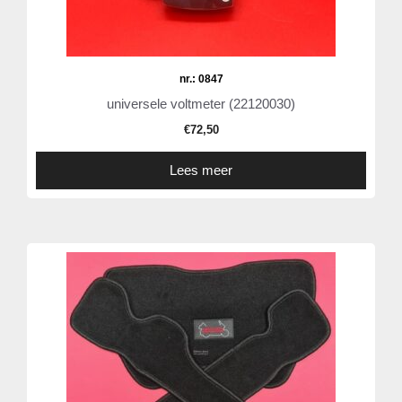
nr.: 0847
universele voltmeter (22120030)
€
72,50
Lees meer