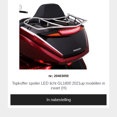
nr.: 20403050
Topkoffer spoiler LED licht GL1800 2021up modellen in
zwart (H)
In nabestelling