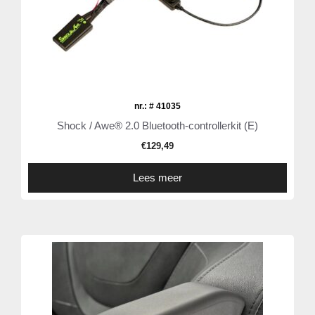
nr.: # 41035
Shock / Awe® 2.0 Bluetooth-controllerkit (E)
€
129,49
Lees meer