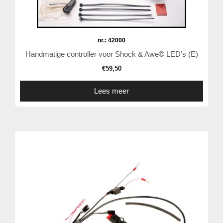
nr.: 42000
Handmatige controller voor Shock & Awe® LED’s (E)
€
59,50
Lees meer