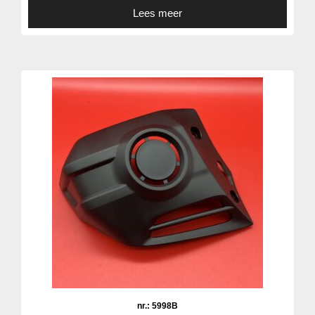
Lees meer
nr.: 5998B