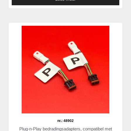
nr.: 48902
Plug-n-Play bedradingsadapters, compatibel met