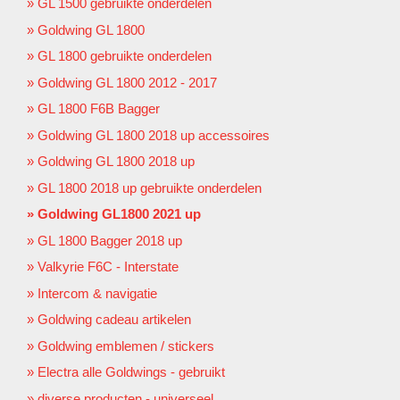
GL 1500 gebruikte onderdelen
Goldwing GL 1800
GL 1800 gebruikte onderdelen
Goldwing GL 1800 2012 - 2017
GL 1800 F6B Bagger
Goldwing GL 1800 2018 up accessoires
Goldwing GL 1800 2018 up
GL 1800 2018 up gebruikte onderdelen
Goldwing GL1800 2021 up
GL 1800 Bagger 2018 up
Valkyrie F6C - Interstate
Intercom & navigatie
Goldwing cadeau artikelen
Goldwing emblemen / stickers
Electra alle Goldwings - gebruikt
diverse producten - universeel