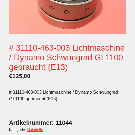
# 31110-463-003 Lichtmaschine
/ Dynamo Schwungrad GL1100
gebraucht (E13)
€
125,00
# 31110-463-003 Lichtmaschine / Dynamo Schwungrad
GL1100 gebraucht (E13)
Artikelnummer:
11044
Kategorie:
Motorteile