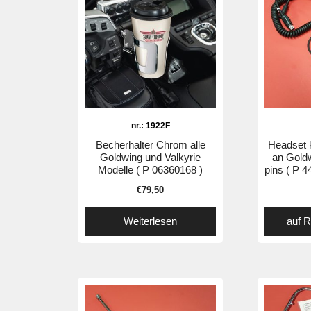
nr.: 1922F
Becherhalter Chrom alle
Headset 
Goldwing und Valkyrie
an Gold
Modelle ( P 06360168 )
pins ( P 
€
79,50
Weiterlesen
auf 