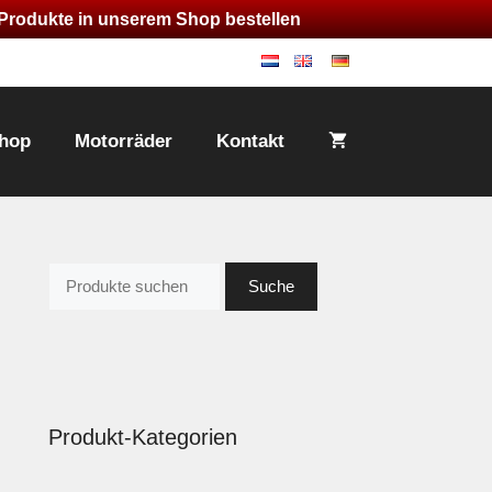
e Produkte in unserem Shop bestellen
nl
en
de
hop
Motorräder
Kontakt
Suche
Suche
nach:
Produkt-Kategorien