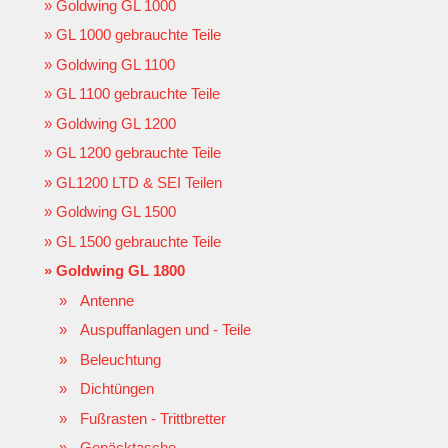
Goldwing GL 1000
GL 1000 gebrauchte Teile
Goldwing GL 1100
GL 1100 gebrauchte Teile
Goldwing GL 1200
GL 1200 gebrauchte Teile
GL1200 LTD & SEI Teilen
Goldwing GL 1500
GL 1500 gebrauchte Teile
Goldwing GL 1800
Antenne
Auspuffanlagen und - Teile
Beleuchtung
Dichtüngen
Fußrasten - Trittbretter
Gepäcktasche