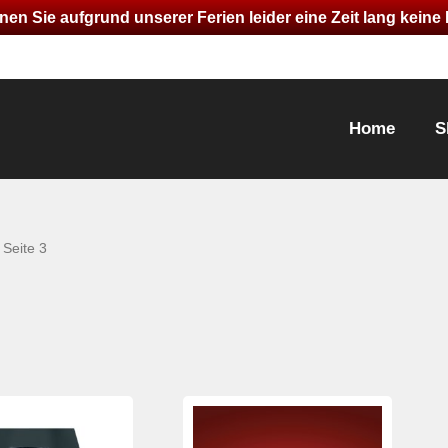
nen Sie aufgrund unserer Ferien leider eine Zeit lang kein
Home
S
 Seite 3