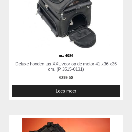
nr.: 4086
Deluxe honden tas XXL voor op de motor 41 x36 x36
cm. (P 3515-0131)
€
299,50
Lees meer