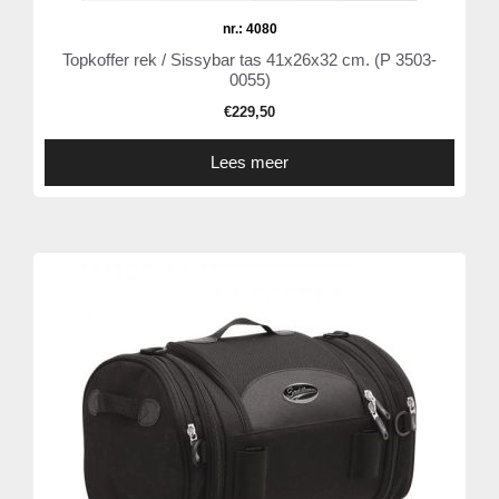
nr.: 4080
Topkoffer rek / Sissybar tas 41x26x32 cm. (P 3503-
0055)
€
229,50
Lees meer