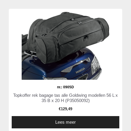
nr.: 0905D
Topkoffer rek bagage tas alle Goldwing modellen 56 L x
35 B x 20 H (P35050092)
€
129,49
Lees meer