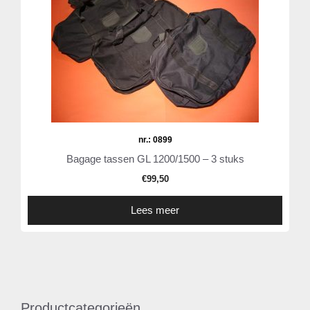
nr.: 0899
Bagage tassen GL 1200/1500 – 3 stuks
€
99,50
Lees meer
Productcategorieën