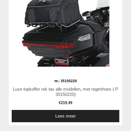
nr.: 35150220
Luxe topkoffer rek tas alle modellen, met regenhoes ( P
35150220)
€
219,49
Lees meer