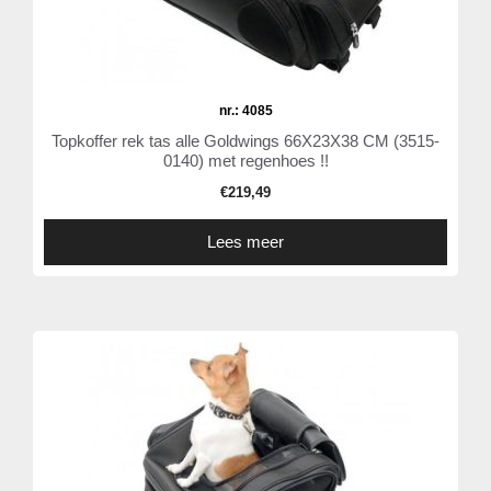
nr.: 4085
Topkoffer rek tas alle Goldwings 66X23X38 CM (3515-
0140) met regenhoes !!
€
219,49
Lees meer