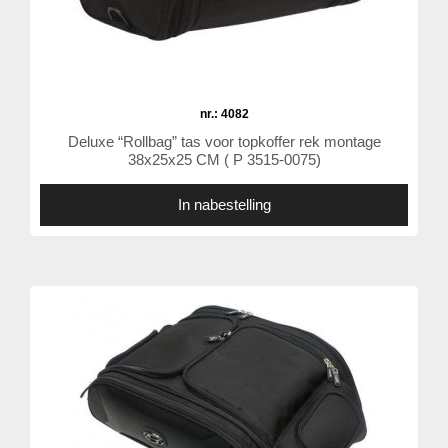
nr.: 4082
Deluxe “Rollbag” tas voor topkoffer rek montage
38x25x25 CM ( P 3515-0075)
In nabestelling