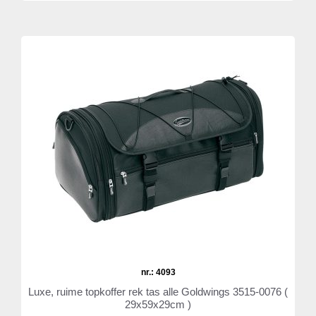
nr.: 4093
Luxe, ruime topkoffer rek tas alle Goldwings 3515-0076 (
29x59x29cm )