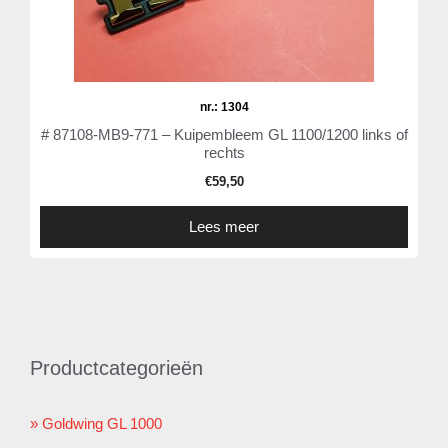
nr.: 1304
# 87108-MB9-771 – Kuipembleem GL 1100/1200 links of
rechts
€
59,50
Lees meer
Productcategorieën
Goldwing GL 1000