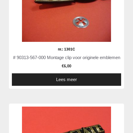
nr.: 1301C
# 90313-567-000 Montage clip voor originele emblemen
€
6,00
Lees meer