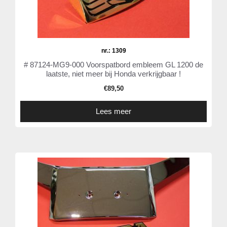
nr.: 1309
# 87124-MG9-000 Voorspatbord embleem GL 1200 de
laatste, niet meer bij Honda verkrijgbaar !
€
89,50
Lees meer