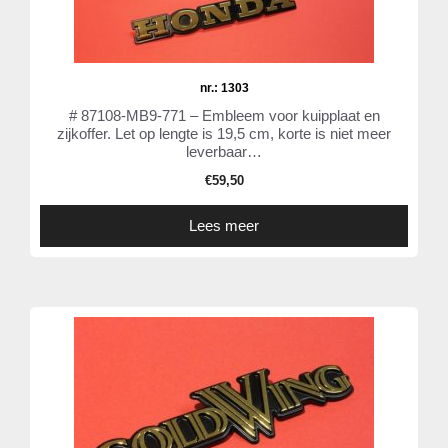
nr.: 1303
# 87108-MB9-771 – Embleem voor kuipplaat en
zijkoffer. Let op lengte is 19,5 cm, korte is niet meer
leverbaar…
€
59,50
Lees meer