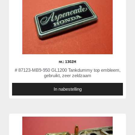
nr.: 1302H
# 87123-MB9-950 GL1200 Tankdummy top embleem,
gebruikt, zeer zeldzaam
In nabestelling