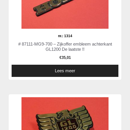
nr.: 1314
# 87111-MG9-700 – Zijkoffer embleem achterkant
GL1200 De laatste !!
€
35,01
Lees meer