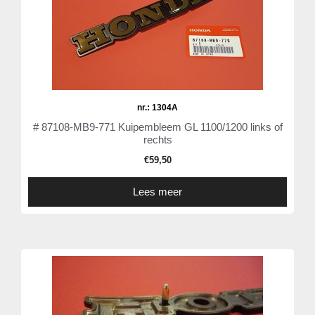
nr.: 1304A
# 87108-MB9-771 Kuipembleem GL 1100/1200 links of
rechts
€
59,50
Lees meer