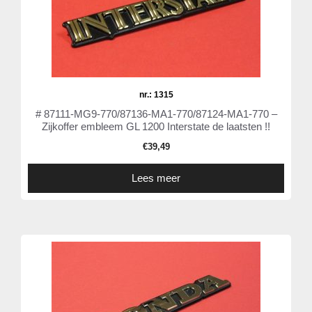
nr.: 1315
# 87111-MG9-770/87136-MA1-770/87124-MA1-770 –
Zijkoffer embleem GL 1200 Interstate de laatsten !!
€
39,49
Lees meer