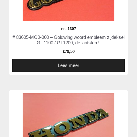
nr.: 1307
# 83605-MG9-000 – Goldwing woord embleem zijdeksel
GL 1100 / GL1200, de laatsten !!
€
79,50
Lees meer