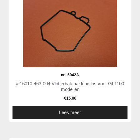
nr.: 6042A
# 16010-463-004 Vlotterbak pakking los voor GL1100
modellen
€
15,00
Lees meer