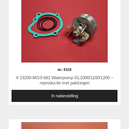
nr.: 0119
# 19200-MG9-681 Waterpomp GL1000/1100/1200 –
reproductie met pakkingen
In nabestelling