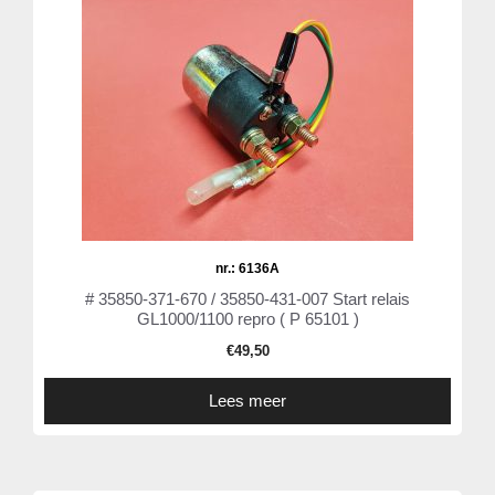
nr.: 6136A
# 35850-371-670 / 35850-431-007 Start relais
GL1000/1100 repro ( P 65101 )
€
49,50
Lees meer