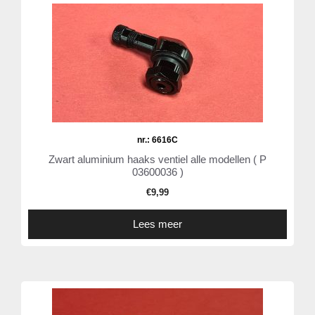
nr.: 6616C
Zwart aluminium haaks ventiel alle modellen ( P
03600036 )
€
9,99
Lees meer