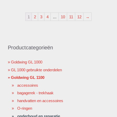
1
2
3
4
…
10
11
12
→
Productcategorieën
Goldwing GL 1000
GL 1000 gebruikte onderdelen
Goldwing GL 1100
accessoires
bagagerek - trekhaak
handvatten en accessoires
O-ringen
onderhoud en reparatie