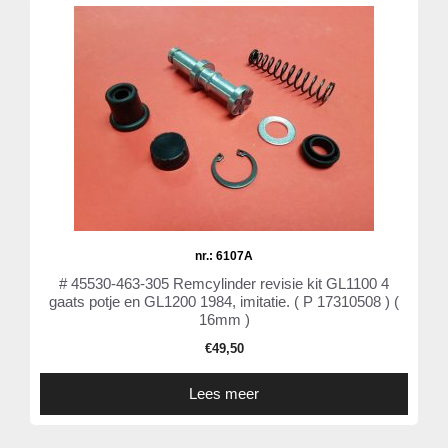
nr.: 6107A
# 45530-463-305 Remcylinder revisie kit GL1100 4
gaats potje en GL1200 1984, imitatie. ( P 17310508 ) (
16mm )
€
49,50
Lees meer