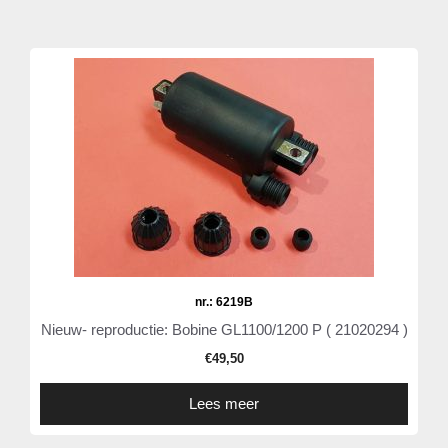
nr.: 6219B
Nieuw- reproductie: Bobine GL1100/1200 P ( 21020294 )
€
49,50
Lees meer