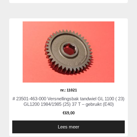
nr.: 11021
# 23501-463-000 Versnellingsbak tandwiel GL 1100 ( 23)
GL1200 1984/1985 (25) 37 T – gebruikt (E40)
€
69,00
Lees meer