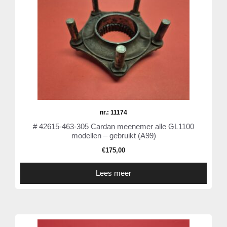
nr.: 11174
# 42615-463-305 Cardan meenemer alle GL1100
modellen – gebruikt (A99)
€
175,00
Lees meer