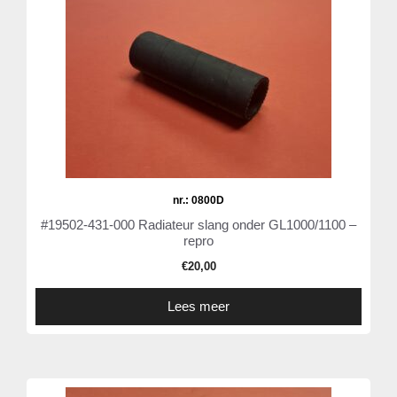
nr.: 0800D
#19502-431-000 Radiateur slang onder GL1000/1100 –
repro
€
20,00
Lees meer