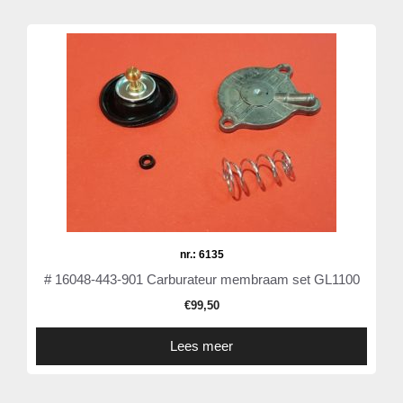
nr.: 6135
# 16048-443-901 Carburateur membraam set GL1100
€
99,50
Lees meer