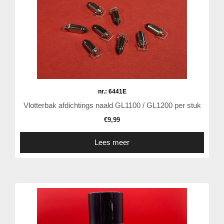
nr.: 6441E
Vlotterbak afdichtings naald GL1100 / GL1200 per stuk
€
9,99
Lees meer