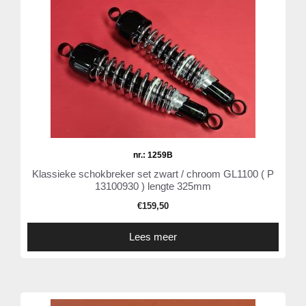
nr.: 1259B
Klassieke schokbreker set zwart / chroom GL1100 ( P
13100930 ) lengte 325mm
€
159,50
Lees meer