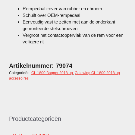
Rempedaal cover van rubber en chroom
Schuift over OEM-rempedaal
Eenvoudig vast te zetten met aan de onderkant
gemonteerde stelschroeven
Vergroot het contactoppervlak van de rem voor een
veiligere rit
Artikelnummer:
79074
Categorieën:
GL 1800 Bagger 2018 up
,
Goldwing GL 1800 2018 up
accessoires
Productcategorieën