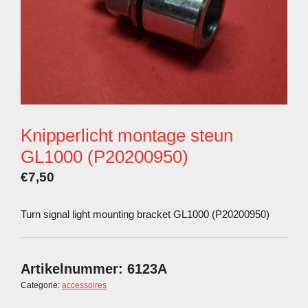
Knipperlicht montage steun
GL1000 (P20200950)
€
7,50
Turn signal light mounting bracket GL1000 (P20200950)
Artikelnummer:
6123A
Categorie:
accessoires