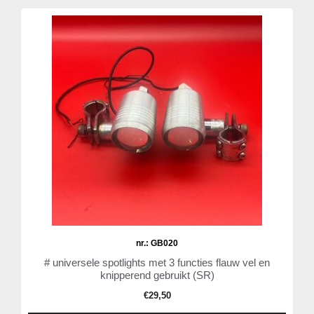
nr.: GB020
# universele spotlights met 3 functies flauw vel en
knipperend gebruikt (SR)
€
29,50