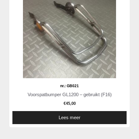
nr.: GB021
Voorspatbumper GL1200 – gebruikt (F16)
€
45,00
Lees meer