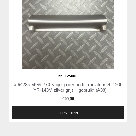
nr.: 12588E
# 64285-MG9-770 Kuip spoiler onder radiateur GL1200
– YR-143M zilver grijs – gebruikt (A38)
€
20,00
Lees meer