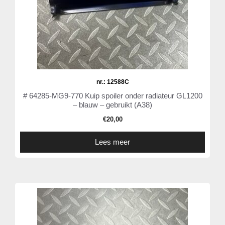
nr.: 12588C
# 64285-MG9-770 Kuip spoiler onder radiateur GL1200
– blauw – gebruikt (A38)
€
20,00
Lees meer