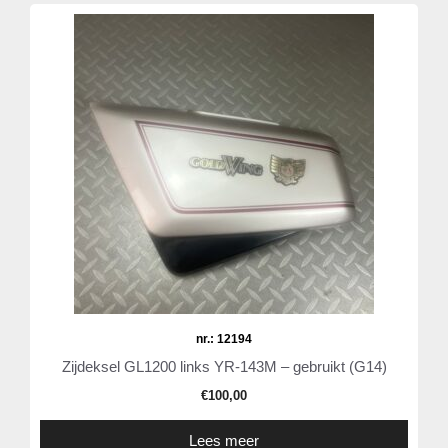
nr.: 12194
Zijdeksel GL1200 links YR-143M – gebruikt (G14)
€
100,00
Lees meer