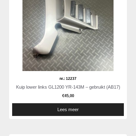
nr.: 12237
Kuip lower links GL1200 YR-143M – gebruikt (AB17)
€
45,00
Lees meer