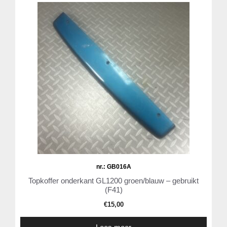
nr.: GB016A
Topkoffer onderkant GL1200 groen/blauw – gebruikt
(F41)
€
15,00