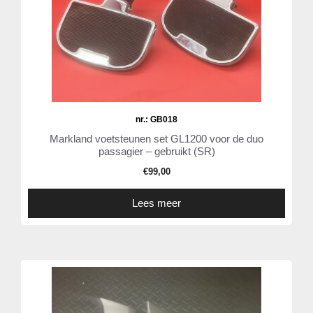
nr.: GB018
Markland voetsteunen set GL1200 voor de duo
passagier – gebruikt (SR)
€
99,00
Lees meer