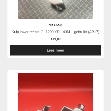
nr.: 12236
Kuip lower rechts GL1200 YR-143M – gebruikt (AB17)
€
45,00
Lees meer