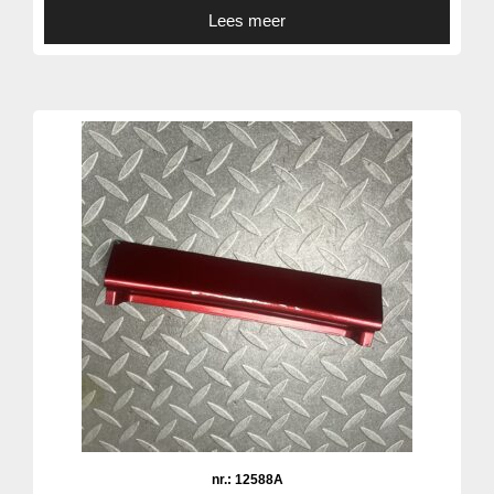
Lees meer
nr.: 12588A