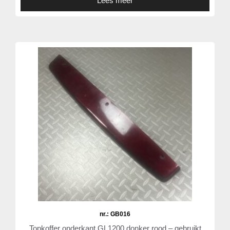
Lees meer
nr.: GB016
Topkoffer onderkant GL1200 donker rood – gebruikt