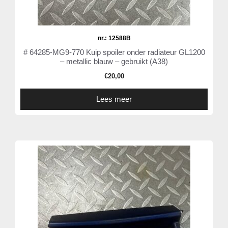
nr.: 12588B
# 64285-MG9-770 Kuip spoiler onder radiateur GL1200
– metallic blauw – gebruikt (A38)
€
20,00
Lees meer