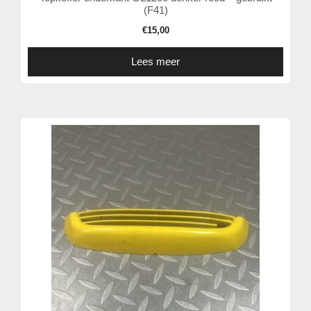
(F41)
€
15,00
Lees meer