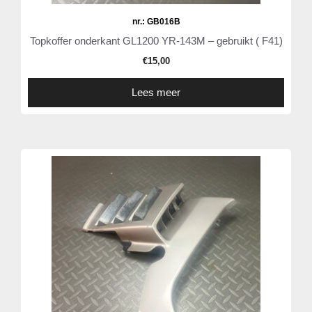
nr.: GB016B
Topkoffer onderkant GL1200 YR-143M – gebruikt ( F41)
€
15,00
Lees meer