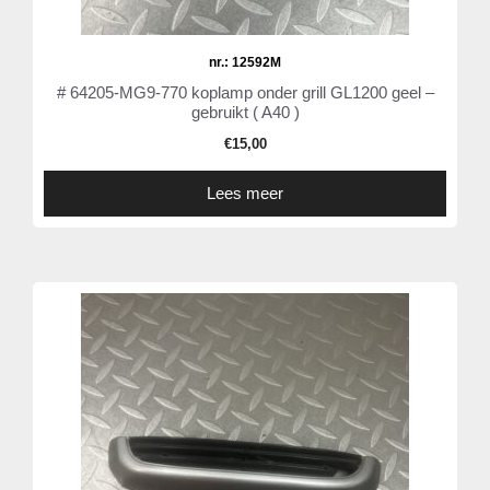
nr.: 12592M
# 64205-MG9-770 koplamp onder grill GL1200 geel –
gebruikt ( A40 )
€
15,00
Lees meer