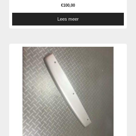
€
100,00
Lees meer