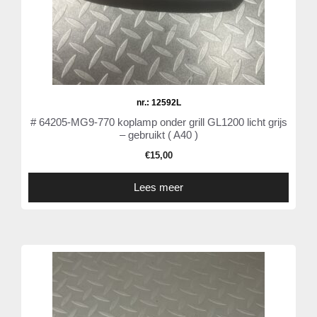
nr.: 12592L
# 64205-MG9-770 koplamp onder grill GL1200 licht grijs
– gebruikt ( A40 )
€
15,00
Lees meer