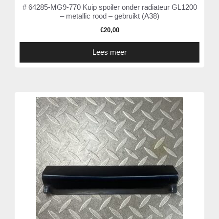
# 64285-MG9-770 Kuip spoiler onder radiateur GL1200
– metallic rood – gebruikt (A38)
€
20,00
Lees meer