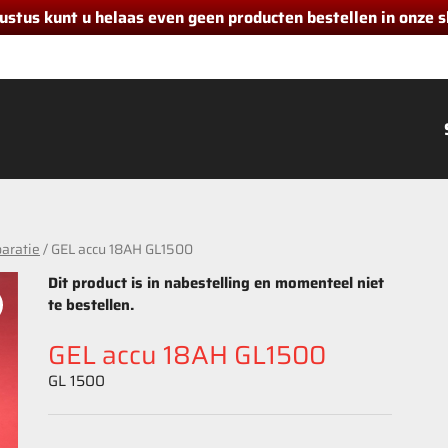
gustus kunt u helaas even geen producten bestellen in onze
aratie
/ GEL accu 18AH GL1500
Dit product is in nabestelling en momenteel niet
te bestellen.
GEL accu 18AH GL1500
GL 1500