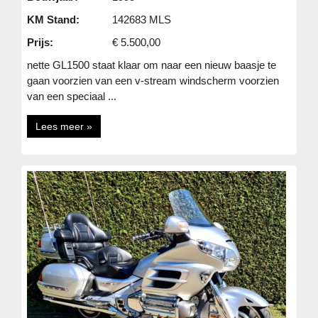
KM Stand:
142683 MLS
Prijs:
€ 5.500,00
nette GL1500 staat klaar om naar een nieuw baasje te
gaan voorzien van een v-stream windscherm voorzien
van een speciaal ...
Lees meer »