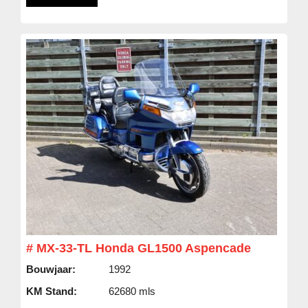
# MX-33-TL Honda GL1500 Aspencade
Bouwjaar:
1992
KM Stand:
62680 mls