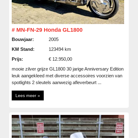
# MN-FN-29 Honda GL1800
Bouwjaar:
2005
KM Stand:
123494 km
Prijs:
€ 12.950,00
mooie zilver grijze GL1800 30 jarige Anniversary Edition
leuk aangekleed met diverse accessoires voorzien van
spotlights 2 sleutels aanwezig afleverbeurt ...
Lees meer »