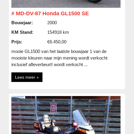
# MD-DV-87 Honda GL1500 SE
Bouwjaar:
2000
KM Stand:
154918 km
Prijs:
€6.450,00
mooie GL1500 van het laatste bouwjaar 1 van de
mooiste kleuren naar mijn mening wordt verkocht
inclusief afleverbeurt! wordt verkocht ...
Lees meer »