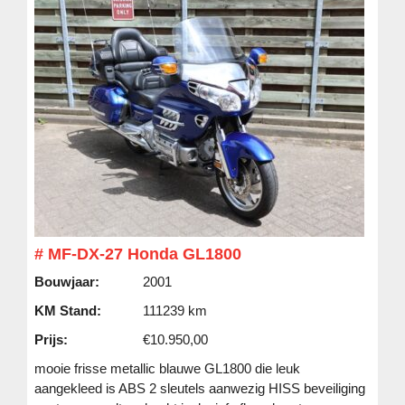
# MF-DX-27 Honda GL1800
Bouwjaar:
2001
KM Stand:
111239 km
Prijs:
€10.950,00
mooie frisse metallic blauwe GL1800 die leuk
aangekleed is ABS 2 sleutels aanwezig HISS beveiliging